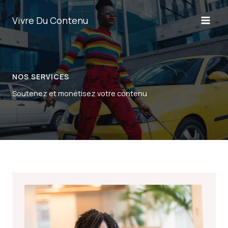
Aller
au
Vivre Du Contenu
contenu
NOS SERVICES
Soutenez et monétisez votre contenu