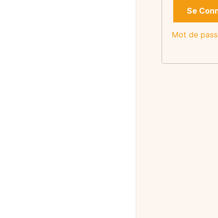
Se Con
Mot de pass