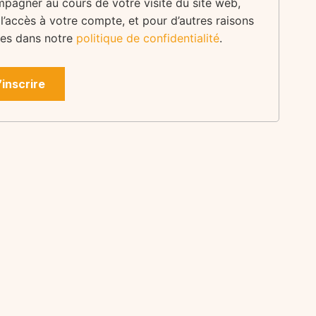
pagner au cours de votre visite du site web,
 l’accès à votre compte, et pour d’autres raisons
tes dans notre
politique de confidentialité
.
’inscrire