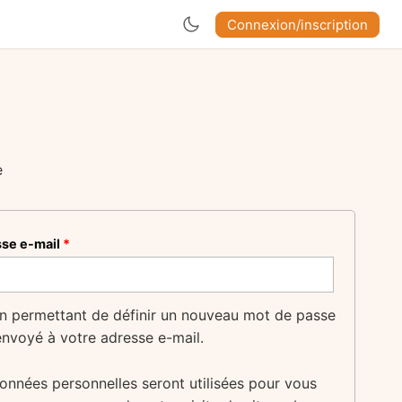
Connexion/inscription
e
Obligatoire
se e-mail
*
en permettant de définir un nouveau mot de passe
envoyé à votre adresse e-mail.
onnées personnelles seront utilisées pour vous