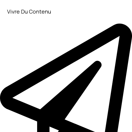
Aller
au
Vivre Du Contenu
contenu