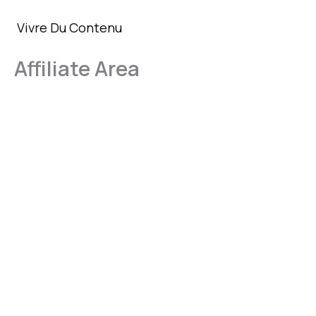
Aller
au
Vivre Du Contenu
contenu
Affiliate Area